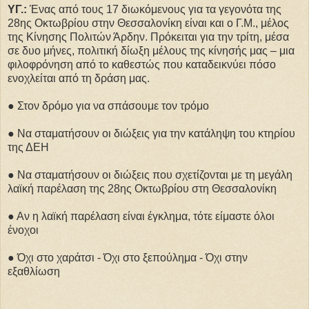
ΥΓ.:
Ένας από τους 17 διωκόμενους για τα γεγονότα της
28ης Οκτωβρίου στην Θεσσαλονίκη είναι και ο Γ.Μ., μέλος
της Κίνησης Πολιτών Άρδην. Πρόκειται για την τρίτη, μέσα
σε δυο μήνες, πολιτική δίωξη μέλους της κίνησής μας – μια
φιλοφρόνηση από το καθεστώς που καταδεικνύει πόσο
ενοχλείται από τη δράση μας.
● Στον δρόμο για να σπάσουμε τον τρόμο
● Να σταματήσουν οι διώξεις για την κατάληψη του κτηρίου
της ΔΕΗ
● Να σταματήσουν οι διώξεις που σχετίζονται με τη μεγάλη
λαϊκή παρέλαση της 28ης Οκτωβρίου στη Θεσσαλονίκη
● Αν η λαϊκή παρέλαση είναι έγκλημα, τότε είμαστε όλοι
ένοχοι
● Όχι στο χαράτσι - Όχι στο ξεπούλημα - Όχι στην
εξαθλίωση