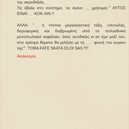
της ακροδεξιάς.
Τις έβαλε στο σύστημα, τις έκανε .... χρήσιμες." AYTOΣ
EINAI .... KOK-AIN !!
ΑΛΛΑ: "... η ντόπια μεγαλοαστική τάξη, υποτελής,
δορυφορική και διαβρωμένη από το πολυεθνικό
μονοπωλιακό κεφάλαιο, όσες αντιδικίες κι αν έχει μαζί του,
στα κρίσιμα θέματα θα μιλήσει με τη ..... ‘φωνή του κυρίου
της’". TORA FATE SKATA OLOI SAS !!!!
Απάντηση